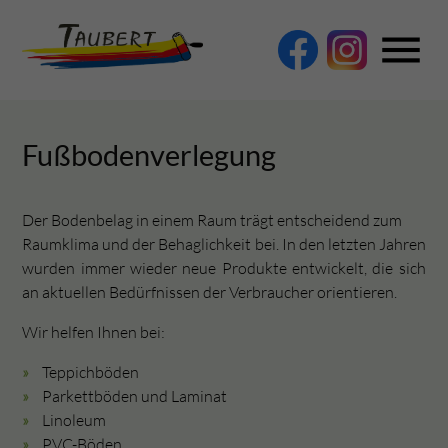
menu
Fußbodenverlegung
Suchbegriffe
SUCHEN
Der Bodenbelag in einem Raum trägt entscheidend zum
Raumklima und der Behaglichkeit bei. In den letzten Jahren
wurden immer wieder neue Produkte entwickelt, die sich
an aktuellen Bedürfnissen der Verbraucher orientieren.
Wir helfen Ihnen bei:
Teppichböden
Parkettböden und Laminat
Linoleum
PVC-Böden