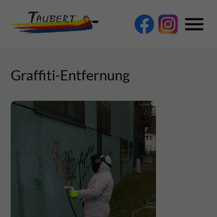
menu
Graffiti-Entfernung
Suchbegriffe
SUCHEN