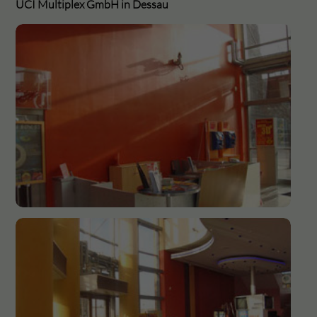
UCI Multiplex GmbH in Dessau