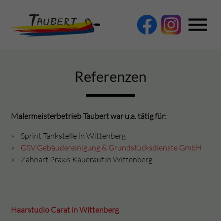
menu
Referenzen
Suchbegriffe
SUCHEN
Malermeisterbetrieb Taubert war u.a. tätig für:
Sprint Tankstelle in Wittenberg
GSV Gebäudereinigung & Grundstücksdienste GmbH
Zahnart Praxis Kauerauf in Wittenberg
Haarstudio Carat in Wittenberg