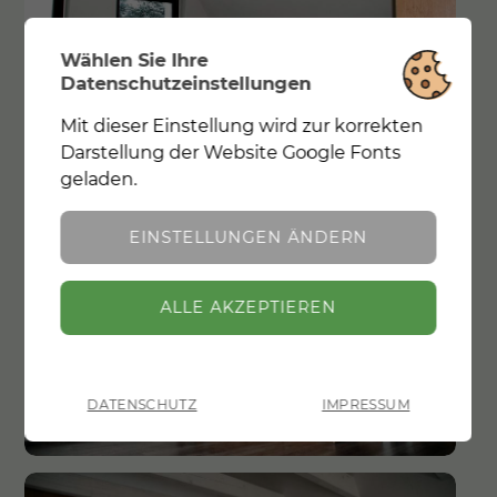
Wählen Sie Ihre
Datenschutzeinstellungen
Mit dieser Einstellung wird zur korrekten
Notwendig
Mit dieser Einstellung wird zur
Darstellung der Website Google Fonts
korrekten Darstellung der Website Google
geladen.
Fonts geladen.
EINSTELLUNGEN ÄNDERN
ZURÜCK
DATENSCHUTZ
IMPRESSUM